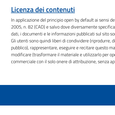
Licenza dei contenuti
In applicazione del principio open by default ai sensi de
2005, n. 82 (CAD) e salvo dove diversamente specificato 
dati, i documenti e le informazioni pubblicati sul sito so
Gli utenti sono quindi liberi di condividere (riprodurre, 
pubblico), rappresentare, eseguire e recitare questo m
modificare (trasformare il materiale e utilizzarlo per op
commerciale con il solo onere di attribuzione, senza app