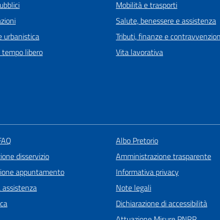
ubblici
Mobilità e trasporti
zioni
Salute, benessere e assistenza
 urbanistica
Tributi, finanze e contravvenzion
e tempo libero
Vita lavorativa
 FAQ
Albo Pretorio
one disservizio
Amministrazione trasparente
zione appuntamento
Informativa privacy
a assistenza
Note legali
ica
Dichiarazione di accessibilità
Attuazione Misure PNRR