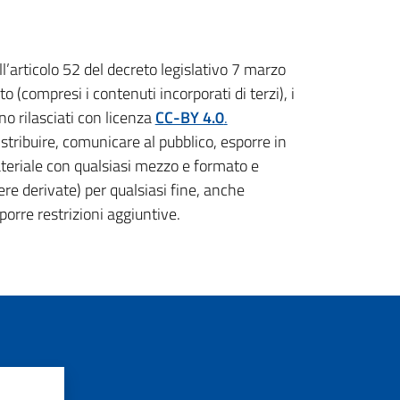
ll’articolo 52 del decreto legislativo 7 marzo
(compresi i contenuti incorporati di terzi), i
no rilasciati con licenza
CC-BY 4.0
.
distribuire, comunicare al pubblico, esporre in
ateriale con qualsiasi mezzo e formato e
ere derivate) per qualsiasi fine, anche
orre restrizioni aggiuntive.