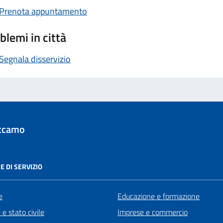
Prenota appuntamento
blemi in città
Segnala disservizio
ccamo
E DI SERVIZIO
e
Educazione e formazione
e stato civile
Imprese e commercio