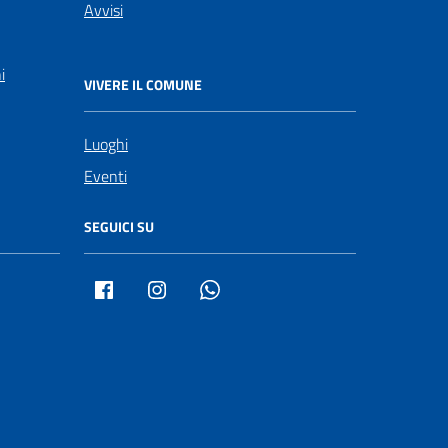
Avvisi
i
VIVERE IL COMUNE
Luoghi
Eventi
SEGUICI SU
Facebook
Instagram
Whatsapp