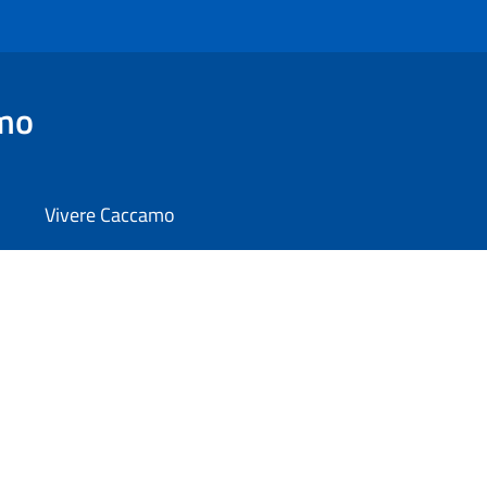
mo
Vivere Caccamo