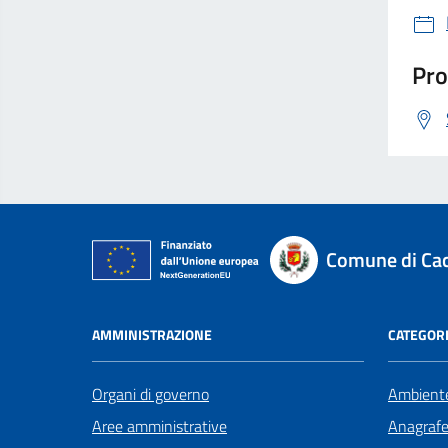
Pro
Comune di Ca
AMMINISTRAZIONE
CATEGORI
Organi di governo
Ambient
Aree amministrative
Anagrafe 