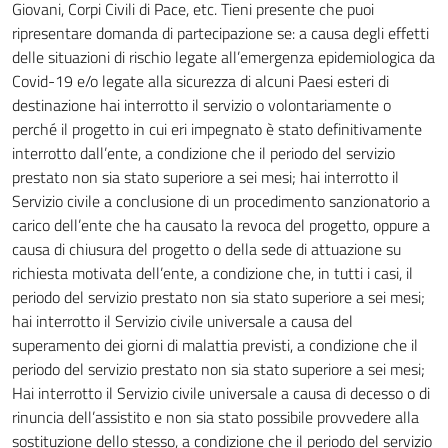
Giovani, Corpi Civili di Pace, etc. Tieni presente che puoi
ripresentare domanda di partecipazione se: a causa degli effetti
delle situazioni di rischio legate all’emergenza epidemiologica da
Covid-19 e/o legate alla sicurezza di alcuni Paesi esteri di
destinazione hai interrotto il servizio o volontariamente o
perché il progetto in cui eri impegnato è stato definitivamente
interrotto dall’ente, a condizione che il periodo del servizio
prestato non sia stato superiore a sei mesi; hai interrotto il
Servizio civile a conclusione di un procedimento sanzionatorio a
carico dell’ente che ha causato la revoca del progetto, oppure a
causa di chiusura del progetto o della sede di attuazione su
richiesta motivata dell’ente, a condizione che, in tutti i casi, il
periodo del servizio prestato non sia stato superiore a sei mesi;
hai interrotto il Servizio civile universale a causa del
superamento dei giorni di malattia previsti, a condizione che il
periodo del servizio prestato non sia stato superiore a sei mesi;
Hai interrotto il Servizio civile universale a causa di decesso o di
rinuncia dell’assistito e non sia stato possibile provvedere alla
sostituzione dello stesso, a condizione che il periodo del servizio