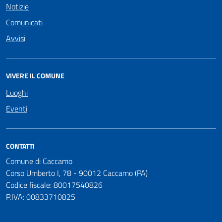
Notizie
Comunicati
Avvisi
VIVERE IL COMUNE
Luoghi
Eventi
CONTATTI
Comune di Caccamo
Corso Umberto I, 78 - 90012 Caccamo (PA)
Codice fiscale: 80017540826
P.IVA: 00833710825