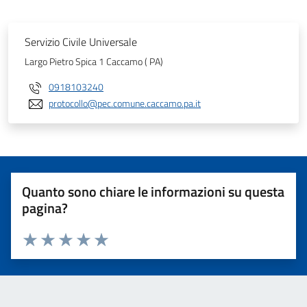
Servizio Civile Universale
Largo Pietro Spica 1 Caccamo ( PA)
0918103240
protocollo@pec.comune.caccamo.pa.it
Quanto sono chiare le informazioni su questa
pagina?
Valuta 1 stelle su 5
Valuta 2 stelle su 5
Valuta 3 stelle su 5
Valuta 4 stelle su 5
Valuta 5 stelle su 5