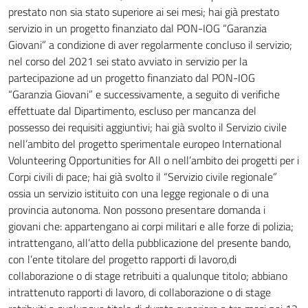
prestato non sia stato superiore ai sei mesi; hai già prestato
servizio in un progetto finanziato dal PON-IOG “Garanzia
Giovani” a condizione di aver regolarmente concluso il servizio;
nel corso del 2021 sei stato avviato in servizio per la
partecipazione ad un progetto finanziato dal PON-IOG
“Garanzia Giovani” e successivamente, a seguito di verifiche
effettuate dal Dipartimento, escluso per mancanza del
possesso dei requisiti aggiuntivi; hai già svolto il Servizio civile
nell’ambito del progetto sperimentale europeo International
Volunteering Opportunities for All o nell’ambito dei progetti per i
Corpi civili di pace; hai già svolto il “Servizio civile regionale”
ossia un servizio istituito con una legge regionale o di una
provincia autonoma. Non possono presentare domanda i
giovani che: appartengano ai corpi militari e alle forze di polizia;
intrattengano, all’atto della pubblicazione del presente bando,
con l’ente titolare del progetto rapporti di lavoro,di
collaborazione o di stage retribuiti a qualunque titolo; abbiano
intrattenuto rapporti di lavoro, di collaborazione o di stage