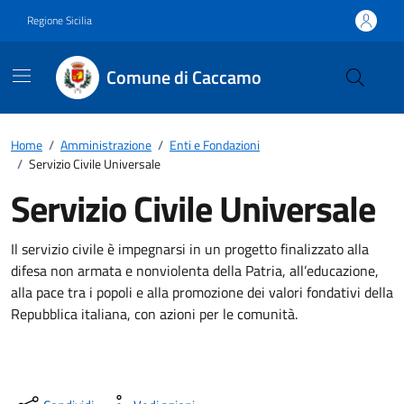
Vai ai contenuti
Vai al footer
Regione Sicilia
Comune di Caccamo
Home
/
Amministrazione
/
Enti e Fondazioni
/
Servizio Civile Universale
Servizio Civile Universale
Il servizio civile è impegnarsi in un progetto finalizzato alla
difesa non armata e nonviolenta della Patria, all’educazione,
alla pace tra i popoli e alla promozione dei valori fondativi della
Repubblica italiana, con azioni per le comunità.