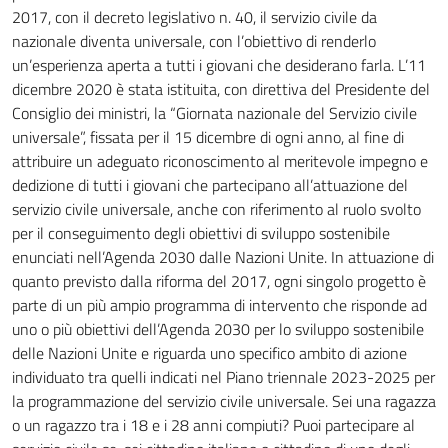
2017, con il decreto legislativo n. 40, il servizio civile da
nazionale diventa universale, con l’obiettivo di renderlo
un’esperienza aperta a tutti i giovani che desiderano farla. L’11
dicembre 2020 è stata istituita, con direttiva del Presidente del
Consiglio dei ministri, la “Giornata nazionale del Servizio civile
universale”, fissata per il 15 dicembre di ogni anno, al fine di
attribuire un adeguato riconoscimento al meritevole impegno e
dedizione di tutti i giovani che partecipano all’attuazione del
servizio civile universale, anche con riferimento al ruolo svolto
per il conseguimento degli obiettivi di sviluppo sostenibile
enunciati nell’Agenda 2030 dalle Nazioni Unite. In attuazione di
quanto previsto dalla riforma del 2017, ogni singolo progetto è
parte di un più ampio programma di intervento che risponde ad
uno o più obiettivi dell’Agenda 2030 per lo sviluppo sostenibile
delle Nazioni Unite e riguarda uno specifico ambito di azione
individuato tra quelli indicati nel Piano triennale 2023-2025 per
la programmazione del servizio civile universale. Sei una ragazza
o un ragazzo tra i 18 e i 28 anni compiuti? Puoi partecipare al