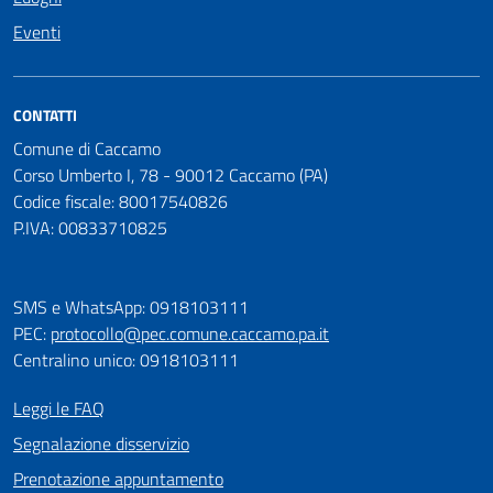
Eventi
CONTATTI
Comune di Caccamo
Corso Umberto I, 78 - 90012 Caccamo (PA)
Codice fiscale: 80017540826
P.IVA: 00833710825
SMS e WhatsApp: 0918103111
PEC:
protocollo@pec.comune.caccamo.pa.it
Centralino unico: 0918103111
Leggi le FAQ
Segnalazione disservizio
Prenotazione appuntamento