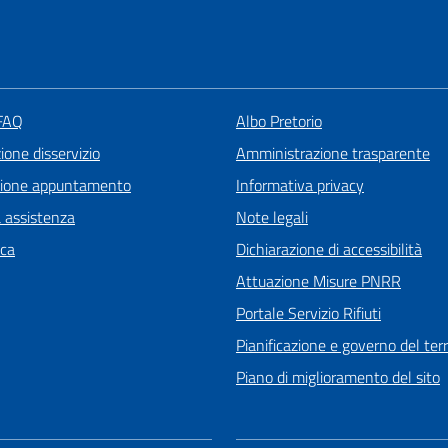
 FAQ
Albo Pretorio
one disservizio
Amministrazione trasparente
zione appuntamento
Informativa privacy
a assistenza
Note legali
ica
Dichiarazione di accessibilità
Attuazione Misure PNRR
Portale Servizio Rifiuti
Pianificazione e governo del terr
Piano di miglioramento del sito