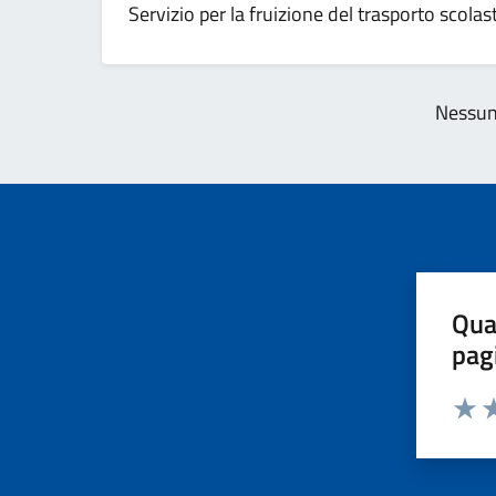
Servizio per la fruizione del trasporto scolas
Nessun 
Qua
pag
Valut
Va