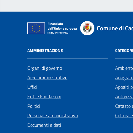
Comune di Ca
AMMINISTRAZIONE
CATEGORI
Organi di governo
Ambient
Aree amministrative
Anagrafe 
Uffici
Appalti p
Enti e Fondazioni
Autorizza
Politici
Catasto e
Personale amministrativo
Cultura 
Documenti e dati