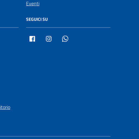
Eventi
SEGUICI SU
Facebook
Instagram
Whatsapp
itorio