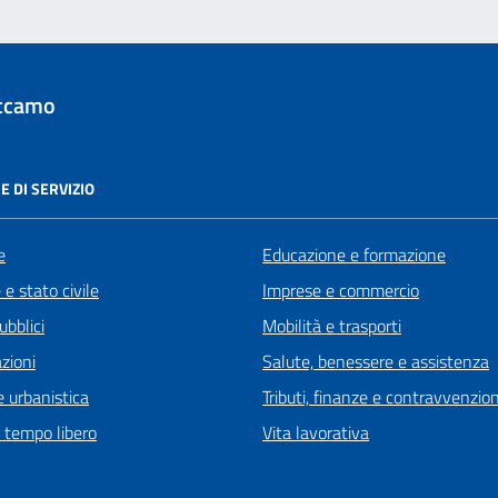
ccamo
E DI SERVIZIO
e
Educazione e formazione
e stato civile
Imprese e commercio
ubblici
Mobilità e trasporti
zioni
Salute, benessere e assistenza
 urbanistica
Tributi, finanze e contravvenzion
e tempo libero
Vita lavorativa