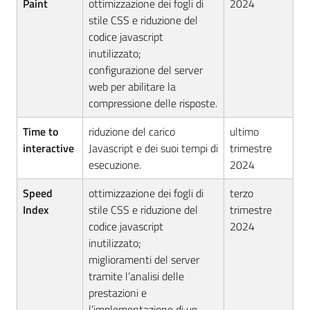
Paint
ottimizzazione dei fogli di
2024
stile CSS e riduzione del
codice javascript
inutilizzato;
configurazione del server
web per abilitare la
compressione delle risposte.
Time to
riduzione del carico
ultimo
interactive
Javascript e dei suoi tempi di
trimestre
esecuzione.
2024
Speed
ottimizzazione dei fogli di
terzo
Index
stile CSS e riduzione del
trimestre
codice javascript
2024
inutilizzato;
miglioramenti del server
tramite l’analisi delle
prestazioni e
l’implementazione di un