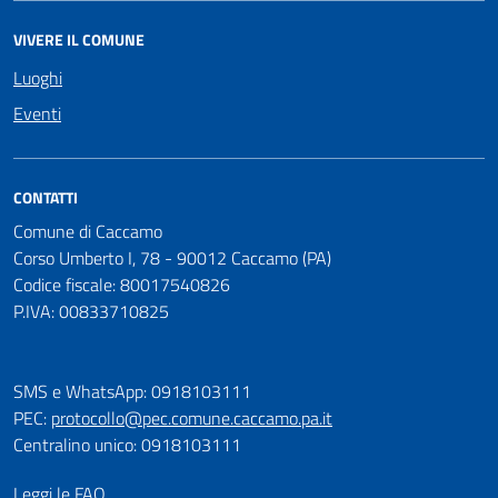
VIVERE IL COMUNE
Luoghi
Eventi
CONTATTI
Comune di Caccamo
Corso Umberto I, 78 - 90012 Caccamo (PA)
Codice fiscale: 80017540826
P.IVA: 00833710825
SMS e WhatsApp: 0918103111
PEC:
protocollo@pec.comune.caccamo.pa.it
Centralino unico: 0918103111
Leggi le FAQ