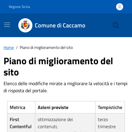
Vai ai contenuti
Vai al footer
Regione Sicilia
Comune di Caccamo
Home
/
Piano di miglioramento del sito
Piano di miglioramento del
sito
Elenco delle modifiche mirate a migliorare la velocità e i tempi
di risposta del portale.
Metrica
Azioni previste
Tempistiche
First
ottimizzazione dei
terzo
Contentful
contenuti;
trimestre