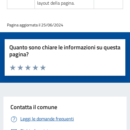
layout della pagina.
Pagina aggiornata il 25/06/2024
Quanto sono chiare le informazioni su questa
pagina?
Valuta 1 stelle su 5
Valuta 2 stelle su 5
Valuta 3 stelle su 5
Valuta 4 stelle su 5
Valuta 5 stelle su 5
Contatta il comune
Leggi le domande frequenti