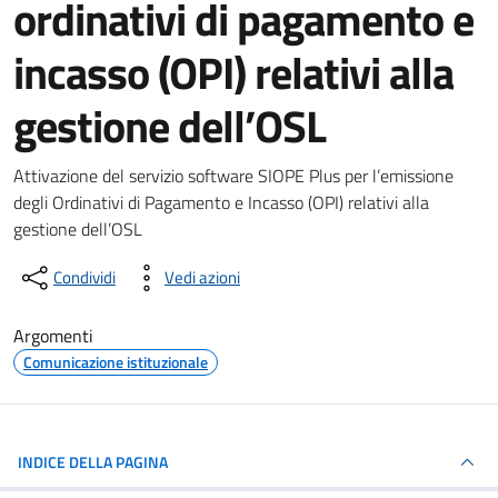
ordinativi di pagamento e
incasso (OPI) relativi alla
gestione dell’OSL
Dettagli del documento
Attivazione del servizio software SIOPE Plus per l’emissione
degli Ordinativi di Pagamento e Incasso (OPI) relativi alla
gestione dell’OSL
Condividi
Vedi azioni
Argomenti
Comunicazione istituzionale
INDICE DELLA PAGINA