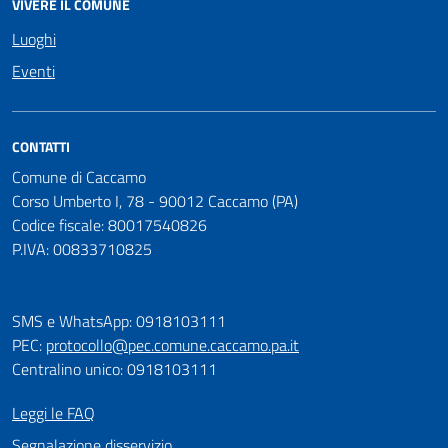
VIVERE IL COMUNE
Luoghi
Eventi
CONTATTI
Comune di Caccamo
Corso Umberto I, 78 - 90012 Caccamo (PA)
Codice fiscale: 80017540826
P.IVA: 00833710825
SMS e WhatsApp: 0918103111
PEC:
protocollo@pec.comune.caccamo.pa.it
Centralino unico: 0918103111
Leggi le FAQ
Segnalazione disservizio