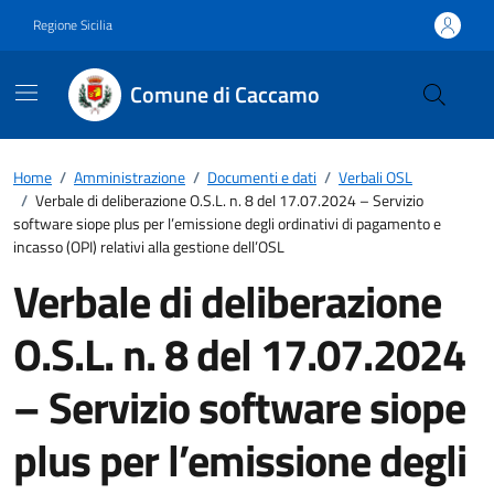
Vai ai contenuti
Vai al footer
Regione Sicilia
Comune di Caccamo
Home
/
Amministrazione
/
Documenti e dati
/
Verbali OSL
/
Verbale di deliberazione O.S.L. n. 8 del 17.07.2024 – Servizio
software siope plus per l’emissione degli ordinativi di pagamento e
incasso (OPI) relativi alla gestione dell’OSL
Verbale di deliberazione
O.S.L. n. 8 del 17.07.2024
– Servizio software siope
plus per l’emissione degli