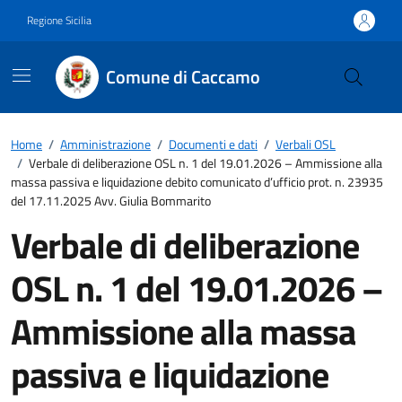
Vai ai contenuti
Vai al footer
Regione Sicilia
Comune di Caccamo
Home
/
Amministrazione
/
Documenti e dati
/
Verbali OSL
/
Verbale di deliberazione OSL n. 1 del 19.01.2026 – Ammissione alla
massa passiva e liquidazione debito comunicato d’ufficio prot. n. 23935
del 17.11.2025 Avv. Giulia Bommarito
Verbale di deliberazione
OSL n. 1 del 19.01.2026 –
Ammissione alla massa
passiva e liquidazione