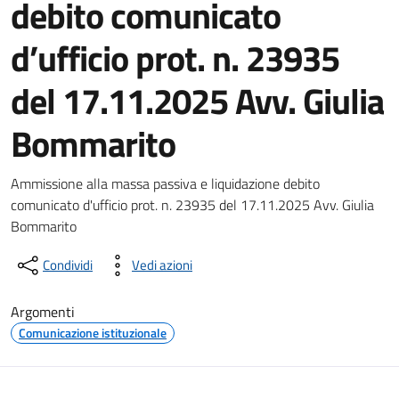
debito comunicato
d’ufficio prot. n. 23935
del 17.11.2025 Avv. Giulia
Bommarito
Dettagli del documento
Ammissione alla massa passiva e liquidazione debito
comunicato d'ufficio prot. n. 23935 del 17.11.2025 Avv. Giulia
Bommarito
Condividi
Vedi azioni
Argomenti
Comunicazione istituzionale