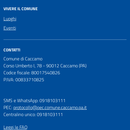
VIVERE IL COMUNE
Luoghi
Eventi
CONTATTI
Comune di Caccamo
Corso Umberto I, 78 - 90012 Caccamo (PA)
Codice fiscale: 80017540826
P.IVA: 00833710825
SMS e WhatsApp: 0918103111
PEC:
protocollo@pec.comune.caccamo.pa.it
Centralino unico: 0918103111
Leggi le FAQ