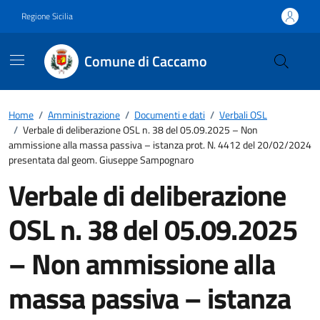
Vai ai contenuti
Vai al footer
Regione Sicilia
Comune di Caccamo
Home
/
Amministrazione
/
Documenti e dati
/
Verbali OSL
/
Verbale di deliberazione OSL n. 38 del 05.09.2025 – Non
ammissione alla massa passiva – istanza prot. N. 4412 del 20/02/2024
presentata dal geom. Giuseppe Sampognaro
Verbale di deliberazione
OSL n. 38 del 05.09.2025
– Non ammissione alla
massa passiva – istanza