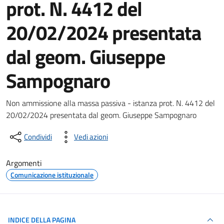
prot. N. 4412 del
20/02/2024 presentata
dal geom. Giuseppe
Sampognaro
Dettagli del documento
Non ammissione alla massa passiva - istanza prot. N. 4412 del
20/02/2024 presentata dal geom. Giuseppe Sampognaro
Condividi
Vedi azioni
Argomenti
Comunicazione istituzionale
INDICE DELLA PAGINA