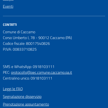
Eventi
CONTATTI
Comune di Caccamo
Corso Umberto I, 78 - 90012 Caccamo (PA)
Codice fiscale: 80017540826
P.IVA: 00833710825
SMS e WhatsApp: 0918103111
PEC:
protocollo@pec.comune.caccamo.pa.it
Centralino unico: 0918103111
Leggi le FAQ
Segnalazione disservizio
Prenotazione appuntamento