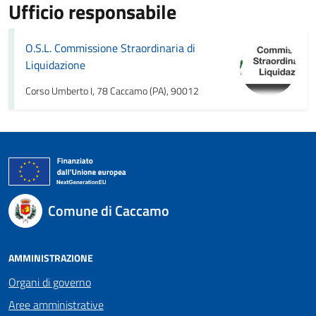
Ufficio responsabile
O.S.L. Commissione Straordinaria di
Liquidazione
Corso Umberto I, 78 Caccamo (PA), 90012
Comune di Caccamo
AMMINISTRAZIONE
Organi di governo
Aree amministrative