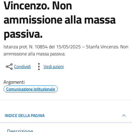
Vincenzo. Non
ammissione alla massa
passiva.
Dettagli del documento
Istanza prot. N. 10854 del 15/05/2025 – Stanfa Vincenzo. Non
ammissione alla massa passiva.
Condividi
Vedi azioni
Argomenti
Comunicazione istituzionale
INDICE DELLA PAGINA
Descrizione