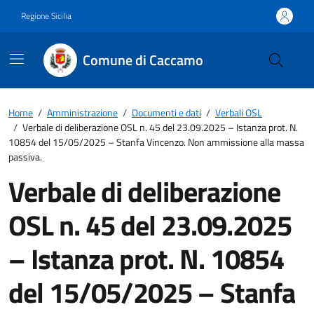
Vai ai contenuti
Vai al footer
Regione Sicilia
Comune di Caccamo
Home
/
Amministrazione
/
Documenti e dati
/
Verbali OSL
/
Verbale di deliberazione OSL n. 45 del 23.09.2025 – Istanza prot. N.
10854 del 15/05/2025 – Stanfa Vincenzo. Non ammissione alla massa
passiva.
Verbale di deliberazione
OSL n. 45 del 23.09.2025
– Istanza prot. N. 10854
del 15/05/2025 – Stanfa