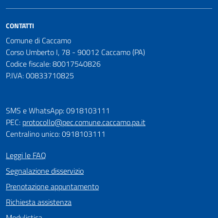
CONTATTI
Comune di Caccamo
Corso Umberto I, 78 - 90012 Caccamo (PA)
Codice fiscale: 80017540826
P.IVA: 00833710825
SMS e WhatsApp: 0918103111
PEC:
protocollo@pec.comune.caccamo.pa.it
Centralino unico: 0918103111
Leggi le FAQ
Segnalazione disservizio
Prenotazione appuntamento
Richiesta assistenza
Modulistica