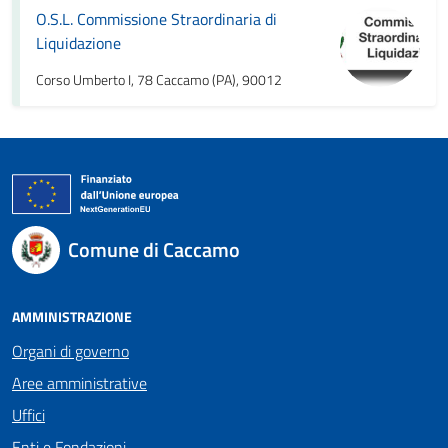
O.S.L. Commissione Straordinaria di
Liquidazione
Corso Umberto I, 78 Caccamo (PA), 90012
Comune di Caccamo
AMMINISTRAZIONE
Organi di governo
Aree amministrative
Uffici
Enti e Fondazioni