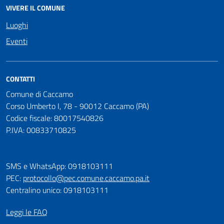
VIVERE IL COMUNE
Luoghi
Eventi
CONTATTI
Comune di Caccamo
Corso Umberto I, 78 - 90012 Caccamo (PA)
Codice fiscale: 80017540826
P.IVA: 00833710825
SMS e WhatsApp: 0918103111
PEC:
protocollo@pec.comune.caccamo.pa.it
Centralino unico: 0918103111
Leggi le FAQ