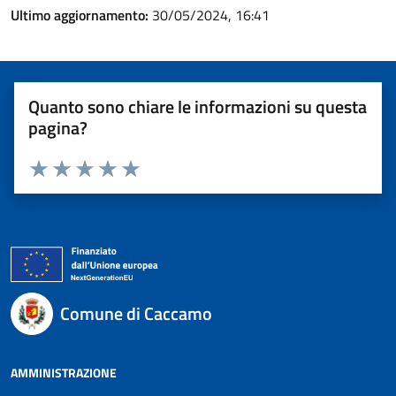
Ultimo aggiornamento:
30/05/2024, 16:41
Quanto sono chiare le informazioni su questa
pagina?
Valuta 1 stelle su 5
Valuta 2 stelle su 5
Valuta 3 stelle su 5
Valuta 4 stelle su 5
Valuta 5 stelle su 5
Comune di Caccamo
AMMINISTRAZIONE