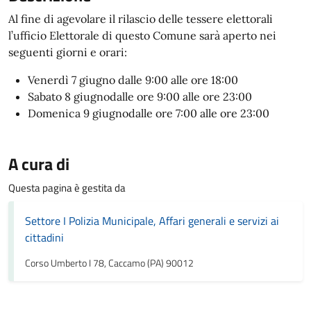
Al fine di agevolare il rilascio delle tessere elettorali
l’ufficio Elettorale di questo Comune sarà aperto nei
seguenti giorni e orari:
Venerdì
7
g
iugno
dalle 9:00 alle ore 18:00
Sabato 8 giugn
o
dalle ore 9:00 alle ore 23:00
Domenica 9 giugno​
dalle ore 7:00 alle ore 23:00
A cura di
Questa pagina è gestita da
Settore I Polizia Municipale, Affari generali e servizi ai
cittadini
Corso Umberto I 78, Caccamo (PA) 90012