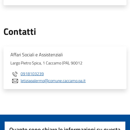
Contatti
Affari Sociali e Assistenziali
Largo Pietro Spica, 1 Caccamo (PA), 90012
0918103239
letiziapalermo@comune.caccamo.pa.it
Quanto sono chiare le informazioni su questa