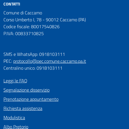
CONTATTI
Comune di Caccamo
Corso Umberto I, 78 - 90012 Caccamo (PA)
Codice fiscale: 80017540826
P.IVA: 00833710825
SMS e WhatsApp: 0918103111
PEC:
protocollo@pec.comune.caccamo.pa.it
Centralino unico: 0918103111
Leggi le FAQ
Segnalazione disservizio
Prenotazione appuntamento
Richiesta assistenza
Modulistica
Albo Pretorio