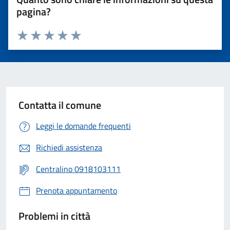
pagina?
Valuta 1 stelle su 5
Valuta 2 stelle su 5
Valuta 3 stelle su 5
Valuta 4 stelle su 5
Valuta 5 stelle su 5
Contatta il comune
Leggi le domande frequenti
Richiedi assistenza
Centralino 0918103111
Prenota appuntamento
Problemi in città