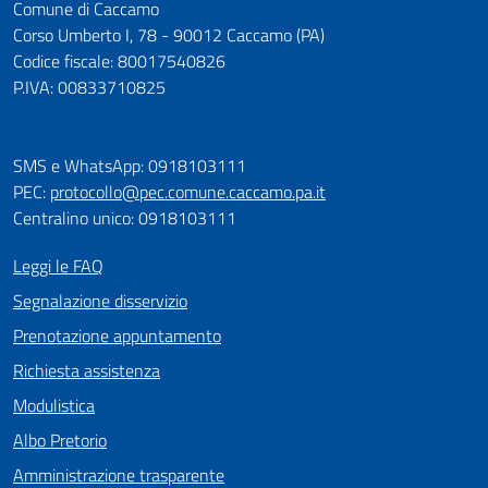
Comune di Caccamo
Corso Umberto I, 78 - 90012 Caccamo (PA)
Codice fiscale: 80017540826
P.IVA: 00833710825
SMS e WhatsApp: 0918103111
PEC:
protocollo@pec.comune.caccamo.pa.it
Centralino unico: 0918103111
Leggi le FAQ
Segnalazione disservizio
Prenotazione appuntamento
Richiesta assistenza
Modulistica
Albo Pretorio
Amministrazione trasparente