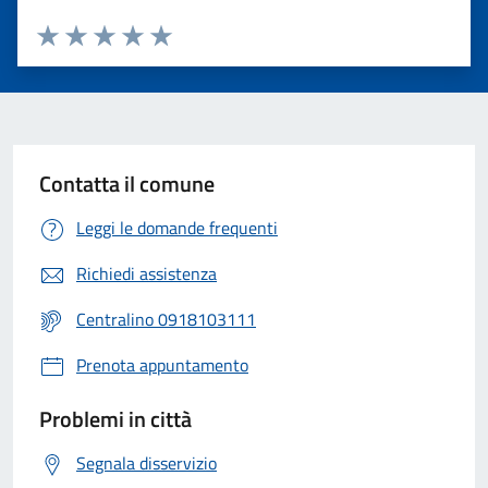
Valuta 1 stelle su 5
Valuta 2 stelle su 5
Valuta 3 stelle su 5
Valuta 4 stelle su 5
Valuta 5 stelle su 5
Contatta il comune
Leggi le domande frequenti
Richiedi assistenza
Centralino 0918103111
Prenota appuntamento
Problemi in città
Segnala disservizio