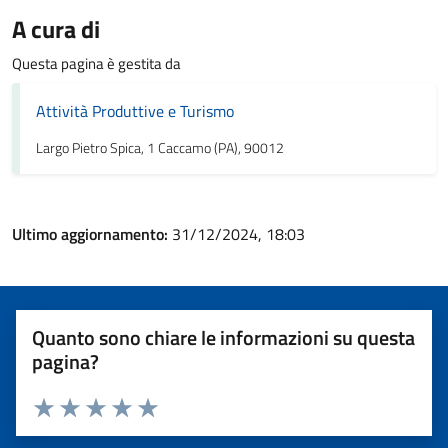
A cura di
Questa pagina è gestita da
Attività Produttive e Turismo
Largo Pietro Spica, 1 Caccamo (PA), 90012
Ultimo aggiornamento:
31/12/2024, 18:03
Quanto sono chiare le informazioni su questa
pagina?
Valuta 1 stelle su 5
Valuta 2 stelle su 5
Valuta 3 stelle su 5
Valuta 4 stelle su 5
Valuta 5 stelle su 5