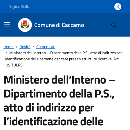
Vai ai contenuti
Vai al footer
Regione Sicilia
Comune di Caccamo
Home
/
Novità
/
Comunicati
/
Ministero dell’Interno – Dipartimento della P.S., atto di indirizzo per
l’identificazione delle persone ospitate presso strutture ricettive. Art.
109 TULPS
Ministero dell’Interno –
Dipartimento della P.S.,
atto di indirizzo per
l’identificazione delle