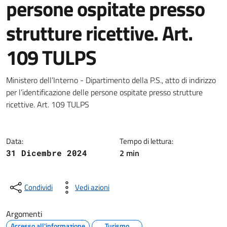
persone ospitate presso
strutture ricettive. Art.
109 TULPS
Dettagli della notizia
Ministero dell’Interno - Dipartimento della P.S., atto di indirizzo
per l’identificazione delle persone ospitate presso strutture
ricettive. Art. 109 TULPS
Data:
Tempo di lettura:
2 min
31 Dicembre 2024
Condividi
Vedi azioni
Argomenti
Accesso all'informazione
Turismo