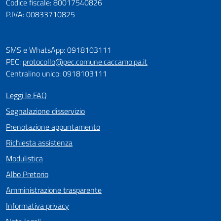
Codice fiscale: 80017540826
P.IVA: 00833710825
SMS e WhatsApp: 0918103111
PEC:
protocollo@pec.comune.caccamo.pa.it
Centralino unico: 0918103111
Leggi le FAQ
Segnalazione disservizio
Prenotazione appuntamento
Richiesta assistenza
Modulistica
Albo Pretorio
Amministrazione trasparente
Informativa privacy