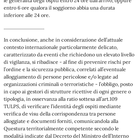
le generalità degli ospiti entro 24 ore dall’arrivo, oppure
entro 6 ore qualora il soggiorno abbia una durata
inferiore alle 24 ore.
.................................
In conclusione, anche in considerazione dell’attuale
contesto internazionale particolarmente delicato,
caratterizzato da eventi che richiedono un elevato livello
di vigilanza, si ribadisce - al fine di prevenire rischi per
l’ordine e la sicurezza pubblica, correlati all’eventuale
alloggiamento di persone pericolose e/o legate ad
organizzazioni criminali o terroristiche - l’obbligo, posto
in capo ai gestori di strutture ricettive di ogni genere o
tipologia, in osservanza alla ratio sottesa all’art.109
TULPS, di verificare l’identità degli ospiti mediante
verifica de visu della corrispondenza tra persone
alloggiate e documenti forniti, comunicandola alla
Questura territorialmente competente secondo le
modalità indicate dal Decreto del Ministro dell’Interno