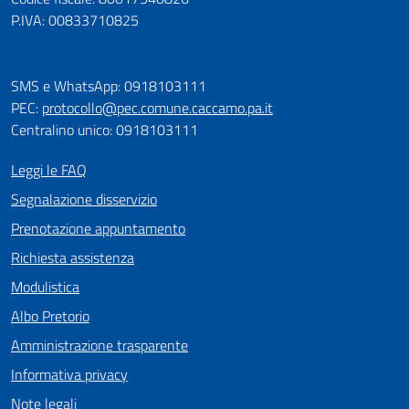
P.IVA: 00833710825
SMS e WhatsApp: 0918103111
PEC:
protocollo@pec.comune.caccamo.pa.it
Centralino unico: 0918103111
Leggi le FAQ
Segnalazione disservizio
Prenotazione appuntamento
Richiesta assistenza
Modulistica
Albo Pretorio
Amministrazione trasparente
Informativa privacy
Note legali