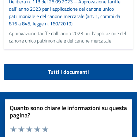
Delibera n. 113 del 25.09.2023 – Approvazione tariffe
dall’ anno 2023 per l’applicazione del canone unico
patrimoniale e del canone mercatale (art. 1, commi da
816 a 845, legge n. 160/2019)
Approvazione tariffe dall' anno 2023 per l'applicazione del
canone unico patrimoniale e del canone mercatale
Tutti i documenti
Quanto sono chiare le informazioni su questa
pagina?
Valuta 1 stelle su 5
Valuta 2 stelle su 5
Valuta 3 stelle su 5
Valuta 4 stelle su 5
Valuta 5 stelle su 5