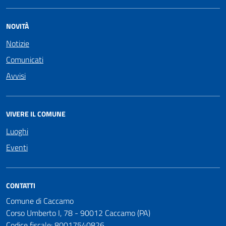
NOVITÀ
Notizie
Comunicati
Avvisi
VIVERE IL COMUNE
Luoghi
Eventi
CONTATTI
Comune di Caccamo
Corso Umberto I, 78 - 90012 Caccamo (PA)
Codice fiscale: 80017540826