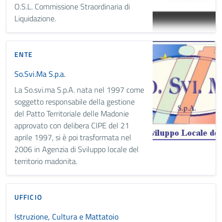
O.S.L. Commissione Straordinaria di
Liquidazione.
ENTE
So.Svi.Ma S.p.a.
La So.svi.ma S.p.A. nata nel 1997 come
soggetto responsabile della gestione
del Patto Territoriale delle Madonie
approvato con delibera CIPE del 21
aprile 1997, si è poi trasformata nel
2006 in Agenzia di Sviluppo locale del
territorio madonita.
UFFICIO
Istruzione, Cultura e Mattatoio