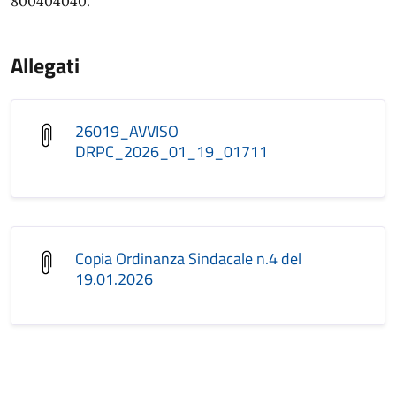
800404040.
Allegati
26019_AVVISO
DRPC_2026_01_19_01711
Copia Ordinanza Sindacale n.4 del
19.01.2026