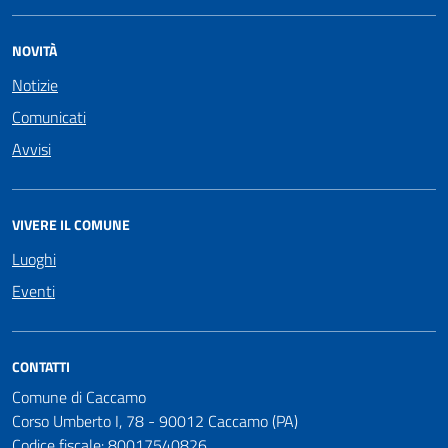
NOVITÀ
Notizie
Comunicati
Avvisi
VIVERE IL COMUNE
Luoghi
Eventi
CONTATTI
Comune di Caccamo
Corso Umberto I, 78 - 90012 Caccamo (PA)
Codice fiscale: 80017540826