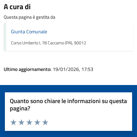
A cura di
Questa pagina è gestita da
Giunta Comunale
Corso Umberto I, 78 Caccamo (PA), 90012
Ultimo aggiornamento:
19/01/2026, 17:53
Quanto sono chiare le informazioni su questa
pagina?
Valuta 1 stelle su 5
Valuta 2 stelle su 5
Valuta 3 stelle su 5
Valuta 4 stelle su 5
Valuta 5 stelle su 5