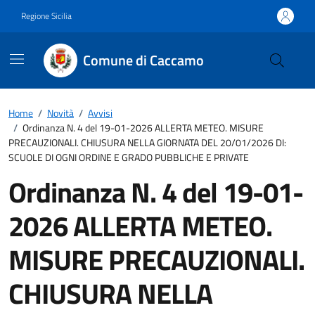
Vai ai contenuti
Vai al footer
Regione Sicilia
Comune di Caccamo
Home
/
Novità
/
Avvisi
/
Ordinanza N. 4 del 19-01-2026 ALLERTA METEO. MISURE
PRECAUZIONALI. CHIUSURA NELLA GIORNATA DEL 20/01/2026 DI:
SCUOLE DI OGNI ORDINE E GRADO PUBBLICHE E PRIVATE
Ordinanza N. 4 del 19-01-
2026 ALLERTA METEO.
MISURE PRECAUZIONALI.
CHIUSURA NELLA