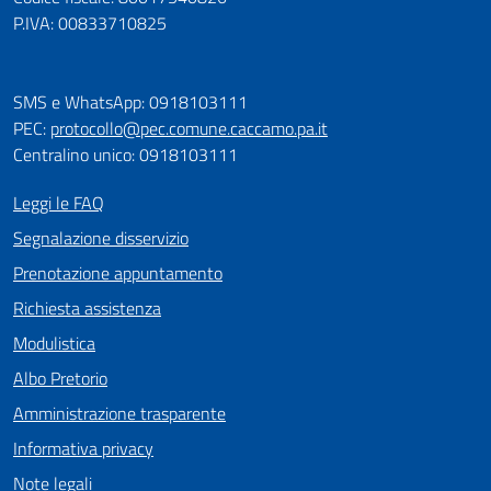
P.IVA: 00833710825
SMS e WhatsApp: 0918103111
PEC:
protocollo@pec.comune.caccamo.pa.it
Centralino unico: 0918103111
Leggi le FAQ
Segnalazione disservizio
Prenotazione appuntamento
Richiesta assistenza
Modulistica
Albo Pretorio
Amministrazione trasparente
Informativa privacy
Note legali