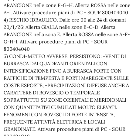
ARANCIONE nelle zone F-G-H. Allerta ROSSA nelle zone
A-I. Attivare procedure piani di PC - SOUR 800404040
4) RISCHIO IDRAULICO. Dalle ore 00 alle 24 di domani
20/1/26: Allerta GIALLA nelle zone B-C-D. Allerta
ARANCIONE nella zona E. Allerta ROSSA nelle zone A-F-
G-H-I. Attivare procedure piani di PC - SOUR
800404040
5) CONDI-METEO AVVERSE. PERSISTONO: -VENTI DI
BURRASCA DAI QUADRANTI ORIENTALI CON
INTENSIFICAZIONE FINO A BURRASCA FORTE CON
RAFFICHE DI TEMPESTA E FORTI MAREGGIATE SULLE
COSTE ESPOSTE; -PRECIPITAZIONI DIFFUSE ANCHE A
CARATTERE DI ROVESCIO O TEMPORALE
SOPRATTUTTO SU ZONE ORIENTALI E MERIDIONALI
CON QUANTITATIVI CUMULATI MOLTO ELEVATI.
FENOMENI CON ROVESCI DI FORTE INTENSITÀ,
FREQUENTE ATTIVITÀ ELETTRICA E LOCALI
GRANDINATE. Attivare procedure piani di PC - SOUR