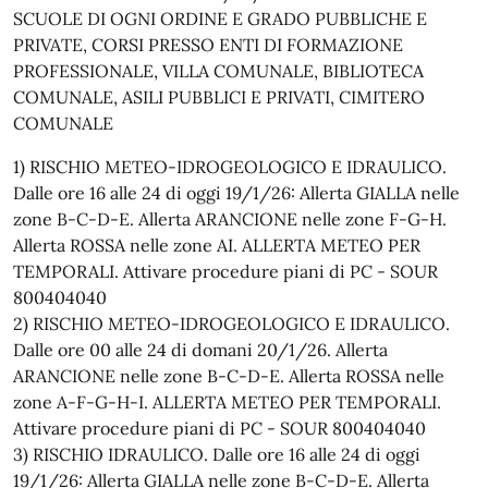
SCUOLE DI OGNI ORDINE E GRADO PUBBLICHE E
PRIVATE, CORSI PRESSO ENTI DI FORMAZIONE
PROFESSIONALE, VILLA COMUNALE, BIBLIOTECA
COMUNALE, ASILI PUBBLICI E PRIVATI, CIMITERO
COMUNALE
1) RISCHIO METEO-IDROGEOLOGICO E IDRAULICO.
Dalle ore 16 alle 24 di oggi 19/1/26: Allerta GIALLA nelle
zone B-C-D-E. Allerta ARANCIONE nelle zone F-G-H.
Allerta ROSSA nelle zone AI. ALLERTA METEO PER
TEMPORALI. Attivare procedure piani di PC - SOUR
800404040
2) RISCHIO METEO-IDROGEOLOGICO E IDRAULICO.
Dalle ore 00 alle 24 di domani 20/1/26. Allerta
ARANCIONE nelle zone B-C-D-E. Allerta ROSSA nelle
zone A-F-G-H-I. ALLERTA METEO PER TEMPORALI.
Attivare procedure piani di PC - SOUR 800404040
3) RISCHIO IDRAULICO. Dalle ore 16 alle 24 di oggi
19/1/26: Allerta GIALLA nelle zone B-C-D-E. Allerta