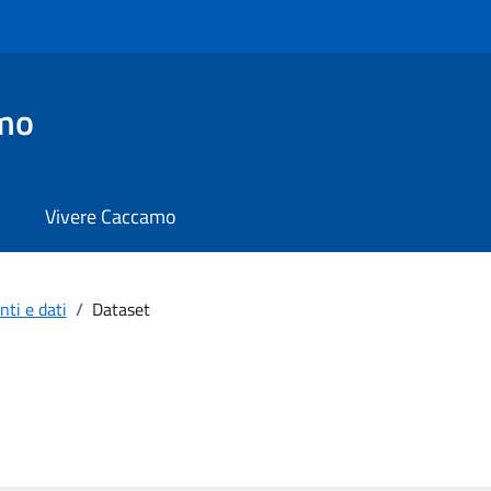
mo
Vivere Caccamo
ti e dati
/
Dataset