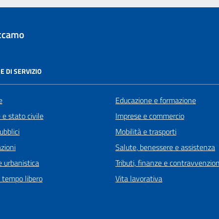
ccamo
E DI SERVIZIO
e
Educazione e formazione
e stato civile
Imprese e commercio
ubblici
Mobilità e trasporti
zioni
Salute, benessere e assistenza
 urbanistica
Tributi, finanze e contravvenzion
e tempo libero
Vita lavorativa