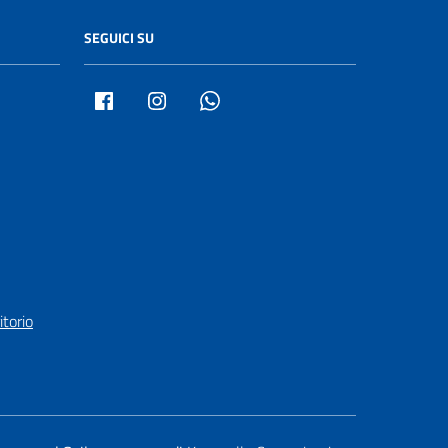
SEGUICI SU
Facebook
Instagram
Whatsapp
itorio