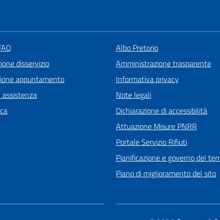
 FAQ
Albo Pretorio
one disservizio
Amministrazione trasparente
zione appuntamento
Informativa privacy
a assistenza
Note legali
ica
Dichiarazione di accessibilità
Attuazione Misure PNRR
Portale Servizio Rifiuti
Pianificazione e governo del terr
Piano di miglioramento del sito