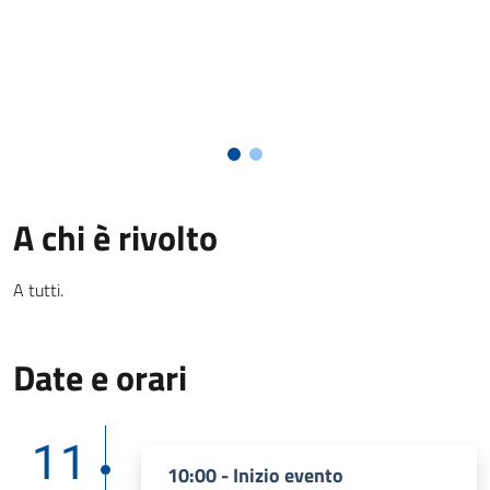
A chi è rivolto
A tutti.
Date e orari
11
10:00 - Inizio evento