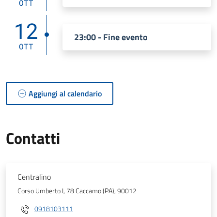
OTT
12
23:00 - Fine evento
OTT
Aggiungi al calendario
Contatti
Centralino
Corso Umberto I, 78 Caccamo (PA), 90012
0918103111