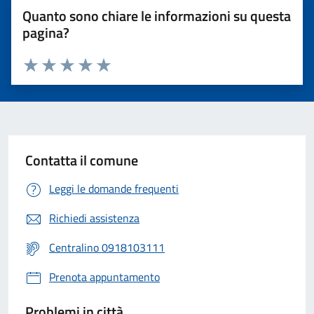
Quanto sono chiare le informazioni su questa
pagina?
Valuta 1 stelle su 5
Valuta 2 stelle su 5
Valuta 3 stelle su 5
Valuta 4 stelle su 5
Valuta 5 stelle su 5
Contatta il comune
Leggi le domande frequenti
Richiedi assistenza
Centralino 0918103111
Prenota appuntamento
Problemi in città