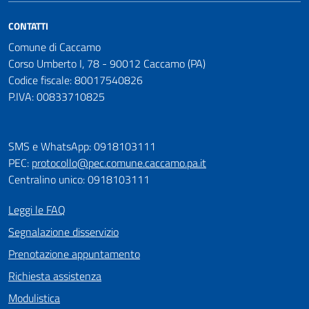
CONTATTI
Comune di Caccamo
Corso Umberto I, 78 - 90012 Caccamo (PA)
Codice fiscale: 80017540826
P.IVA: 00833710825
SMS e WhatsApp: 0918103111
PEC:
protocollo@pec.comune.caccamo.pa.it
Centralino unico: 0918103111
Leggi le FAQ
Segnalazione disservizio
Prenotazione appuntamento
Richiesta assistenza
Modulistica