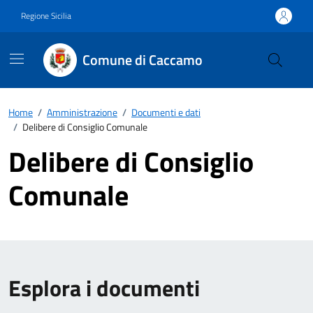
Vai ai contenuti
Vai al footer
Regione Sicilia
Comune di Caccamo
Home
/
Amministrazione
/
Documenti e dati
/
Delibere di Consiglio Comunale
Delibere di Consiglio
Comunale
Esplora i documenti